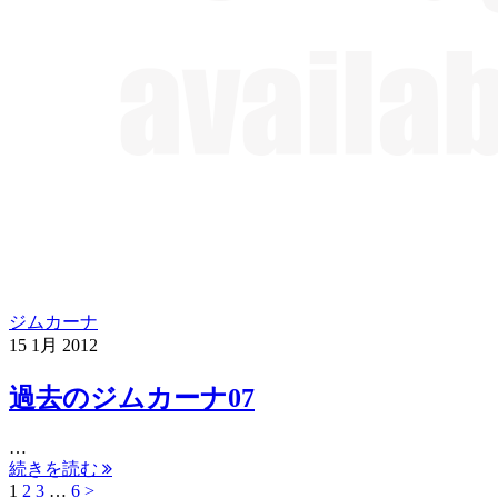
ジムカーナ
15
1月
2012
過去のジムカーナ07
…
続きを読む
1
2
3
…
6
>
投