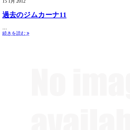
15
1月
2012
過去のジムカーナ11
…
続きを読む