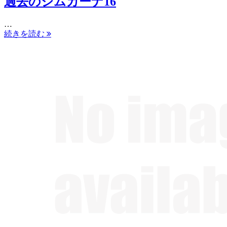
過去のジムカーナ16
…
続きを読む