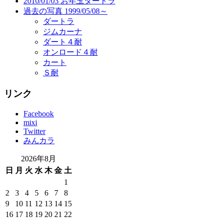
2010/01/03 お年玉ダートラ
過去の写真 1999/05/08～
ダートラ
ジムカーナ
ダート４耐
オンロード４耐
カート
Ｓ耐
リンク
Facebook
mixi
Twitter
みんカラ
2026年8月
日
月
火
水
木
金
土
1
2
3
4
5
6
7
8
9
10
11
12
13
14
15
16
17
18
19
20
21
22