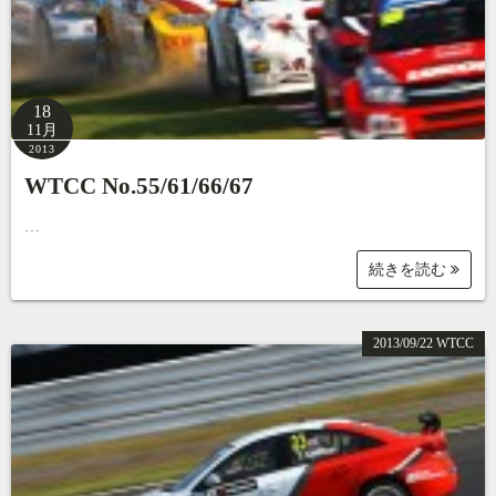
18
11月
2013
WTCC No.55/61/66/67
…
続きを読む
2013/09/22 WTCC