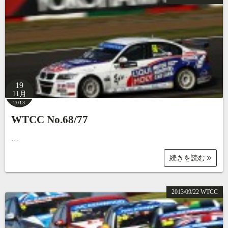
19
11月
2013
WTCC No.68/77
…
続きを読む
2013/09/22 WTCC