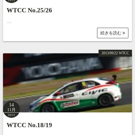
2013
WTCC No.25/26
…
続きを読む
2013/09/22 WTCC
14
11月
2013
WTCC No.18/19