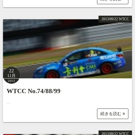
2013/09/22 WTCC
22
11月
2013
WTCC No.74/88/99
…
続きを読む
2013/09/22 WTCC