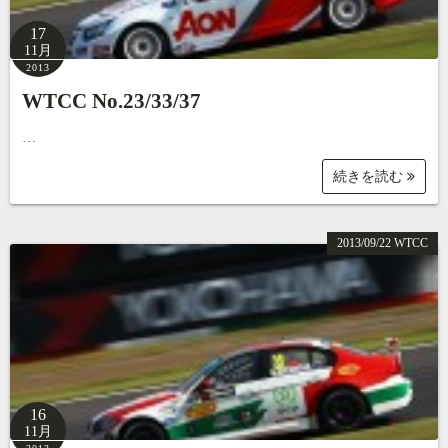
17
11月
2013
WTCC No.23/33/37
…
続きを読む
2013/09/22 WTCC
16
11月