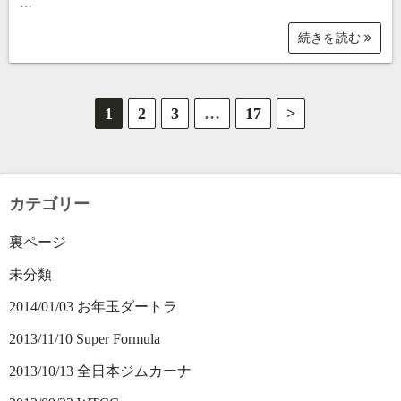
…
続きを読む
投
1
2
3
…
17
>
稿
の
カテゴリー
ペ
裏ページ
ー
未分類
ジ
2014/01/03 お年玉ダートラ
送
2013/11/10 Super Formula
り
2013/10/13 全日本ジムカーナ