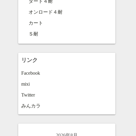
ダート４耐
オンロード４耐
カート
Ｓ耐
リンク
Facebook
mixi
Twitter
みんカラ
2026年8月